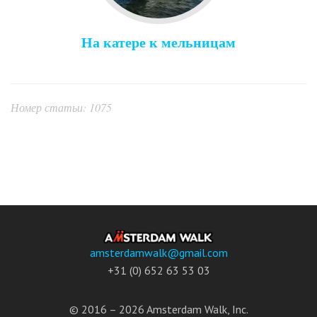
На катере к мельницам
Номер статьи: 1075
amsterdamwalk@gmail.com
+31 (0) 652 63 53 03
© 2016 – 2026 Amsterdam Walk, Inc.