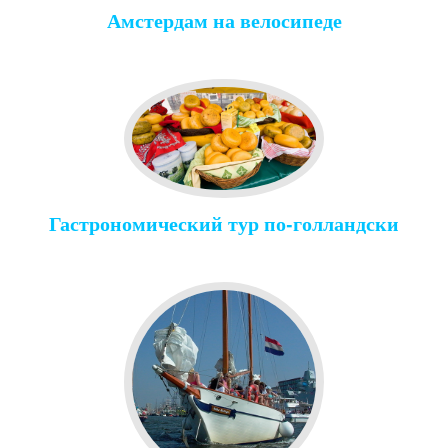
Амстердам на велосипеде
Гастрономический тур по-голландски