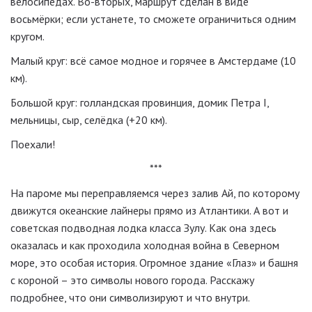
велосипедах. Во-вторых, маршрут сделан в виде
восьмёрки; если устанете, то сможете ограничиться одним
кругом.
Малый круг: всё самое модное и горячее в Амстердаме (10
км).
Большой круг: голландская провинция, домик Петра I,
мельницы, сыр, селёдка (+20 км).
Поехали!
***
На пароме мы переправляемся через залив Ай, по которому
движутся океанские лайнеры прямо из Атлантики. А вот и
советская подводная лодка класса Зулу. Как она здесь
оказалась и как проходила холодная война в Северном
море, это особая история. Огромное здание «Глаз» и башня
с короной – это символы нового города. Расскажу
подробнее, что они символизируют и что внутри.