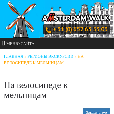
+ 31 (0) 652 63 53 03
МЕНЮ САЙТА
ГЛАВНАЯ
»
РЕГИОНЫ ЭКСКУРСИИ
»
НА
ВЕЛОСИПЕДЕ К МЕЛЬНИЦАМ
На велосипеде к
мельницам
Заказать тур