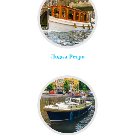
Лодка Ретро