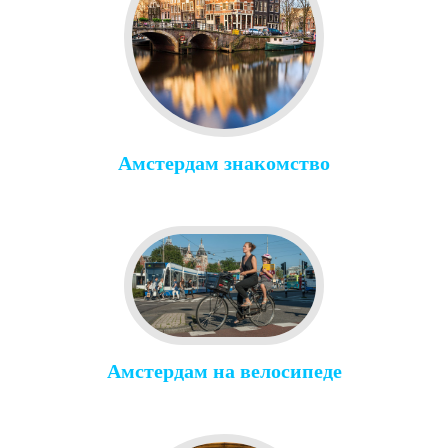
Амстердам знакомство
Амстердам на велосипеде