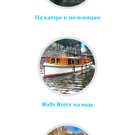
На катере к мельницам
Rolls Royce на воде