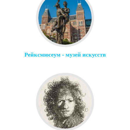
Рейксмюсеум - музей искусств