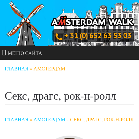
+ 31 (0) 652 63 53 03
МЕНЮ САЙТА
ГЛАВНАЯ
»
АМСТЕРДАМ
Секс, драгс, рок-н-ролл
ГЛАВНАЯ
»
АМСТЕРДАМ
»
СЕКС, ДРАГС, РОК-Н-РОЛЛ