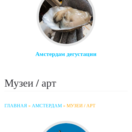
Амстердам дегустации
Музеи / арт
ГЛАВНАЯ
»
АМСТЕРДАМ
»
МУЗЕИ / АРТ