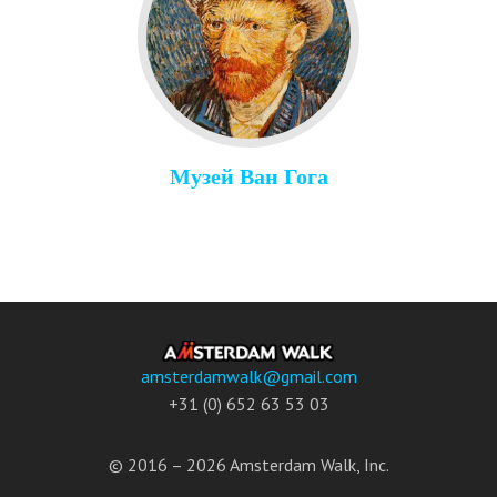
Музей Ван Гога
amsterdamwalk@gmail.com
+31 (0) 652 63 53 03
© 2016 – 2026 Amsterdam Walk, Inc.